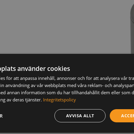
plats använder cookies
s för att anpassa innehåll, annonser och för att analysera vår tra
in användning av vår webbplats med våra reklam- och analyspar
d annan information som du har tillhandahållit dem eller som d
ng av deras tjänster.
Integritetspolicy
ER
AVVISA ALLT
ACCE