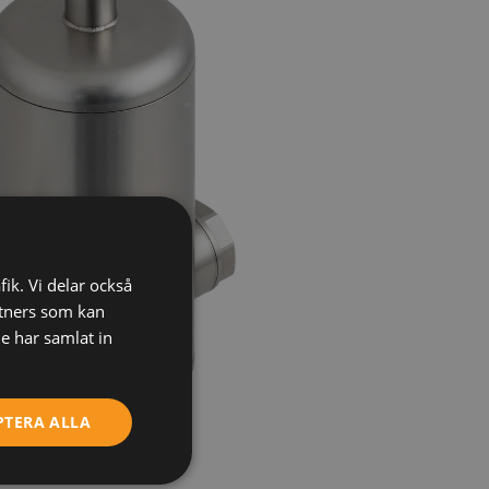
fik. Vi delar också
tners som kan
e har samlat in
PTERA ALLA