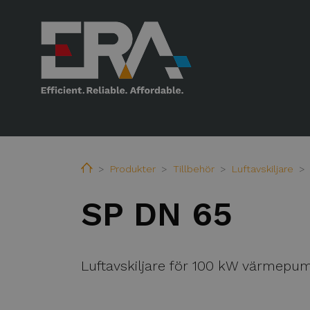
Home
Produkter
Tillbehör
Luftavskiljare
SP DN 65
Luftavskiljare för 100 kW värmepu