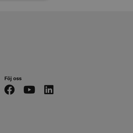
Föj oss