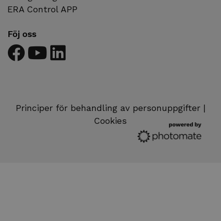
ERA Control APP
Föj oss
Principer för behandling av personuppgifter
|
Cookies
sv
cz
en
de