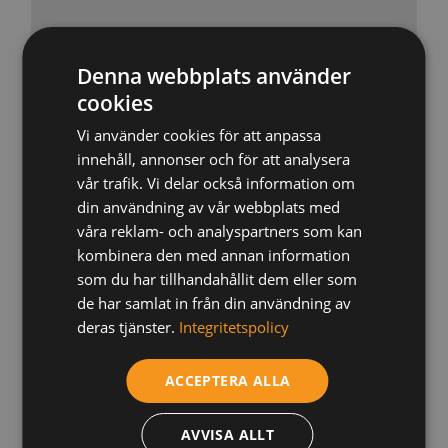
Denna webbplats använder
ERApro 9kW
cookies
Vi använder cookies för att anpassa
innehåll, annonser och för att analysera
vår trafik. Vi delar också information om
din användning av vår webbplats med
våra reklam- och analyspartners som kan
kombinera den med annan information
som du har tillhandahållit dem eller som
de har samlat in från din användning av
deras tjänster.
Integritetspolicy
ACCEPTERA ALLA
ERApro 13kW
AVVISA ALLT