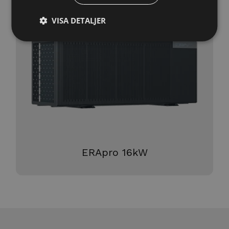
VISA DETALJER
ERApro 16kW