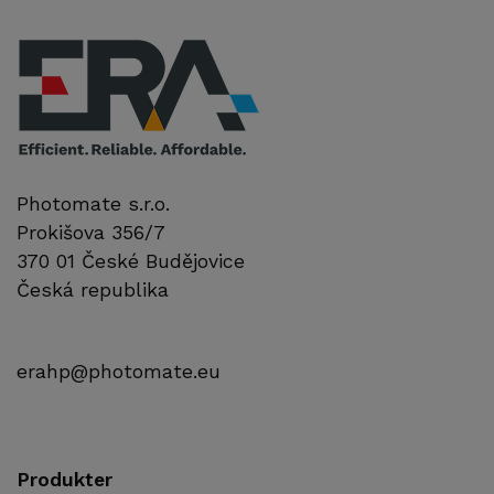
Photomate s.r.o.
Prokišova 356/7
370 01 České Budějovice
Česká republika
erahp@photomate.eu
Produkter